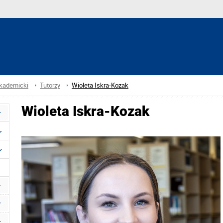
akademicki
Tutorzy
Wioleta Iskra-Kozak
Wioleta Iskra-Kozak