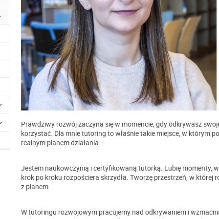
Prawdziwy rozwój zaczyna się w momencie, gdy odkrywasz swoje
korzystać. Dla mnie tutoring to właśnie takie miejsce, w którym po
realnym planem działania.
Jestem naukowczynią i certyfikowaną tutorką. Lubię momenty, w k
krok po kroku rozpościera skrzydła. Tworzę przestrzeń, w której r
z planem.
W tutoringu rozwojowym pracujemy nad odkrywaniem i wzmacn