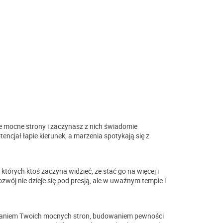
 mocne strony i zaczynasz z nich świadomie
tencjał łapie kierunek, a marzenia spotykają się z
tórych ktoś zaczyna widzieć, że stać go na więcej i
ozwój nie dzieje się pod presją, ale w uważnym tempie i
ianiem Twoich mocnych stron, budowaniem pewności