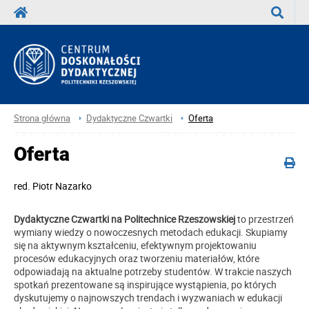
Wyszuka
Strona główna
Dydaktyczne Czwartki
Oferta
Oferta
red.
Piotr Nazarko
Dydaktyczne Czwartki na Politechnice Rzeszowskiej
to przestrzeń
wymiany wiedzy o nowoczesnych metodach edukacji. Skupiamy
się na aktywnym kształceniu, efektywnym projektowaniu
procesów edukacyjnych oraz tworzeniu materiałów, które
odpowiadają na aktualne potrzeby studentów. W trakcie naszych
spotkań prezentowane są inspirujące wystąpienia, po których
dyskutujemy o najnowszych trendach i wyzwaniach w edukacji