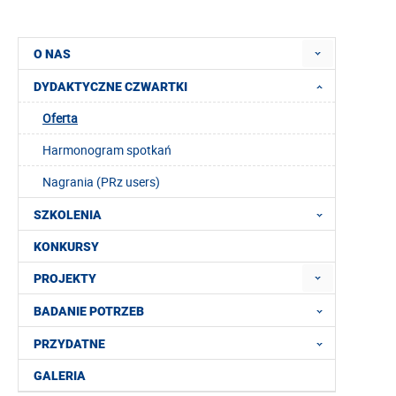
O NAS
DYDAKTYCZNE CZWARTKI
Oferta
Harmonogram spotkań
Nagrania (PRz users)
SZKOLENIA
KONKURSY
PROJEKTY
BADANIE POTRZEB
PRZYDATNE
GALERIA