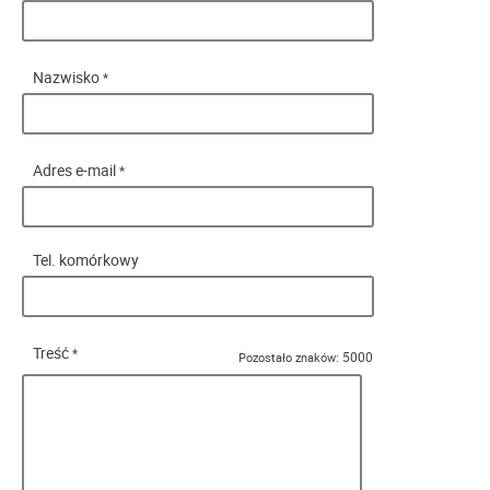
Nazwisko
*
Adres e-mail
*
Tel. komórkowy
Treść
*
5000
Pozostało znaków: