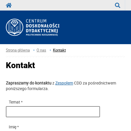
Wyszuka
Strona główna
O nas
Kontakt
Kontakt
Zapraszamy do kontaktu
z
Zespołem
CDD za pośrednictwem
poniższego formularza.
Temat
*
Imię
*