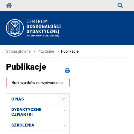
Wyszuka
Strona główna
Przydatne
Publikacje
Publikacje
Brak wyników do wyświetlenia.
O NAS
DYDAKTYCZNE
CZWARTKI
SZKOLENIA