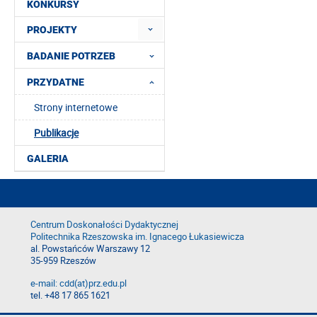
KONKURSY
PROJEKTY
BADANIE POTRZEB
PRZYDATNE
Strony internetowe
Publikacje
GALERIA
Centrum Doskonałości Dydaktycznej
Politechnika Rzeszowska im. Ignacego Łukasiewicza
al. Powstańców Warszawy 12
35-959 Rzeszów
e-mail: cdd(at)prz.edu.pl
tel. +48 17 865 1621