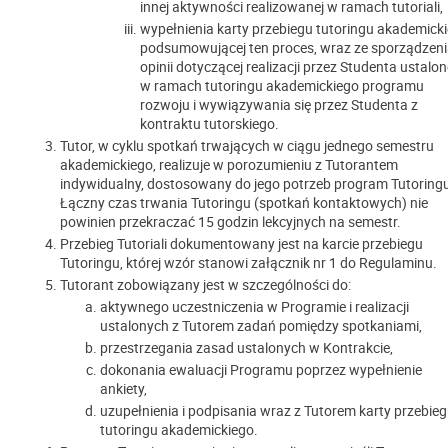
innej aktywności realizowanej w ramach tutoriali,
wypełnienia karty przebiegu tutoringu akademick
podsumowującej ten proces, wraz ze sporządzen
opinii dotyczącej realizacji przez Studenta ustalo
w ramach tutoringu akademickiego programu
rozwoju i wywiązywania się przez Studenta z
kontraktu tutorskiego.
Tutor, w cyklu spotkań trwających w ciągu jednego semestru
akademickiego, realizuje w porozumieniu z Tutorantem
indywidualny, dostosowany do jego potrzeb program Tutoring
Łączny czas trwania Tutoringu (spotkań kontaktowych) nie
powinien przekraczać 15 godzin lekcyjnych na semestr.
Przebieg Tutoriali dokumentowany jest na karcie przebiegu
Tutoringu, której wzór stanowi załącznik nr 1 do Regulaminu.
Tutorant zobowiązany jest w szczególności do:
aktywnego uczestniczenia w Programie i realizacji
ustalonych z Tutorem zadań pomiędzy spotkaniami,
przestrzegania zasad ustalonych w Kontrakcie,
dokonania ewaluacji Programu poprzez wypełnienie
ankiety,
uzupełnienia i podpisania wraz z Tutorem karty przebie
tutoringu akademickiego.