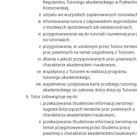
Regulaminu Tutoringu akademickiego w Politechn
Rzeszowskiej,
udziału we wszystkich zaplanowanych tutorialac
informowania tutora z odpowiednim wyprzedzen
o możliwych spóźnieniach lub nieobecnościach,
przygotowywania się do tutoriali i sumiennej prac
na tutorialach,
przygotowania, w ustalonym przez Tutora termini
prac pisemnych na temat uzgodniony z Tutorem,
dbania o jakość przygotowanych prac pisemnych
charakterze akademickim i naukowym,
współpracy z Tutorem w realizacji programu
tutoringu akademickiego,
wypełnienia i podpisania karty przebiegu tutoring
akademickiego (w zakresie, który dotyczy Tutoran
Tutor zobowiązuje się do:
przekazywania Studentowi informacji zwrotnej i
sugestii dotyczących tematów prac pisemnych o
charakterze akademickim/naukowym,
przekazywania Studentowi informacji zwrotnej n
temat przygotowywanej przez Studenta pracy
pisemnej o charakterze akademickim/naukowym 