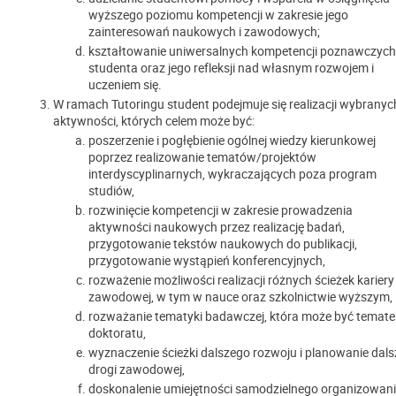
wyższego poziomu kompetencji w zakresie jego
zainteresowań naukowych i zawodowych;
kształtowanie uniwersalnych kompetencji poznawczych
studenta oraz jego refleksji nad własnym rozwojem i
uczeniem się.
W ramach Tutoringu student podejmuje się realizacji wybranyc
aktywności, których celem może być:
poszerzenie i pogłębienie ogólnej wiedzy kierunkowej
poprzez realizowanie tematów/projektów
interdyscyplinarnych, wykraczających poza program
studiów,
rozwinięcie kompetencji w zakresie prowadzenia
aktywności naukowych przez realizację badań,
przygotowanie tekstów naukowych do publikacji,
przygotowanie wystąpień konferencyjnych,
rozważenie możliwości realizacji różnych ścieżek kariery
zawodowej, w tym w nauce oraz szkolnictwie wyższym,
rozważanie tematyki badawczej, która może być temat
doktoratu,
wyznaczenie ścieżki dalszego rozwoju i planowanie dals
drogi zawodowej,
doskonalenie umiejętności samodzielnego organizowan