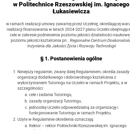
w Politechnice Rzeszowskiej im. Ignacego
Łukasiewicza
w ramach realizacji umowy zawartej przez Uczelnię, określającej war
realizacji finansowania w latach 2024-2027 planu Uczelni obejmując
cele w zakresie podniesienia poziomu jakości działalności naukowej
poziomu jakości kształcenia pn.:
Regionalne Centrum Doskonałośc
Inżynieria dla Jakości Życia i Rozwoju Technologii
§ 1. Postanowienia ogólne
Niniejszy regulamin, zwany dalej Regulaminem, określa zasady
organizacji dodatkowego i dobrowolnego kształcenia z
wykorzystaniem Tutoringu na Uczelni w ramach Projektu, a w
szczególności:
cele i zadania Tutoringu,
zasady organizacji Tutoringu,
jednostkę Uczelni odpowiedzialną za organizację i
funkcjonowanie Tutoringu w ramach Projektu.
Użyte w Regulaminie określenia oznaczają:
Rektor – rektor Politechniki Rzeszowskiej im. Ignacego