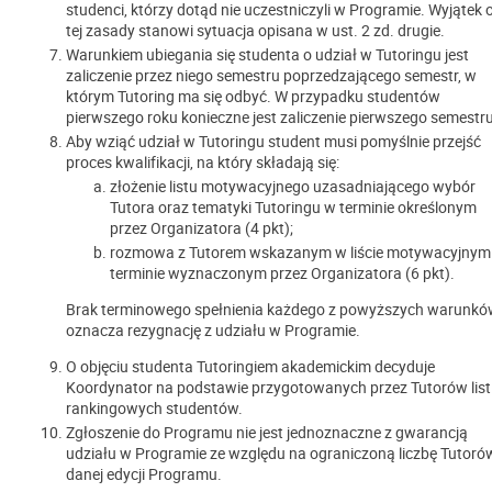
studenci, którzy dotąd nie uczestniczyli w Programie. Wyjątek 
tej zasady stanowi sytuacja opisana w ust. 2 zd. drugie.
Warunkiem ubiegania się studenta o udział w Tutoringu jest
zaliczenie przez niego semestru poprzedzającego semestr, w
którym Tutoring ma się odbyć. W przypadku studentów
pierwszego roku konieczne jest zaliczenie pierwszego semestru
Aby wziąć udział w Tutoringu student musi pomyślnie przejść
proces kwalifikacji, na który składają się:
złożenie listu motywacyjnego uzasadniającego wybór
Tutora oraz tematyki Tutoringu w terminie określonym
przez Organizatora (4 pkt);
rozmowa z Tutorem wskazanym w liście motywacyjnym
terminie wyznaczonym przez Organizatora (6 pkt).
Brak terminowego spełnienia każdego z powyższych warunk
oznacza rezygnację z udziału w Programie.
O objęciu studenta Tutoringiem akademickim decyduje
Koordynator na podstawie przygotowanych przez Tutorów list
rankingowych studentów.
Zgłoszenie do Programu nie jest jednoznaczne z gwarancją
udziału w Programie ze względu na ograniczoną liczbę Tutoró
danej edycji Programu.