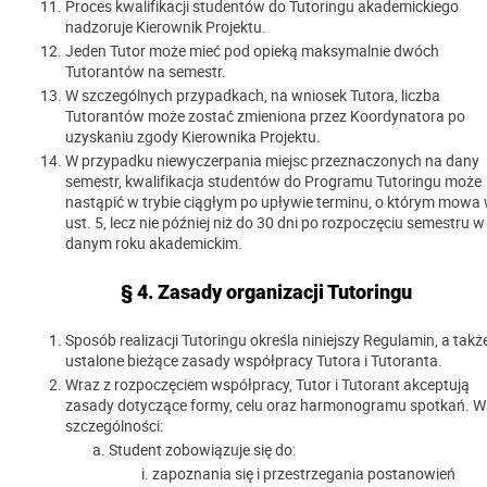
Proces kwalifikacji studentów do Tutoringu akademickiego
nadzoruje Kierownik Projektu.
Jeden Tutor może mieć pod opieką maksymalnie dwóch
Tutorantów na semestr.
W szczególnych przypadkach, na wniosek Tutora, liczba
Tutorantów może zostać zmieniona przez Koordynatora po
uzyskaniu zgody Kierownika Projektu.
W przypadku niewyczerpania miejsc przeznaczonych na dany
semestr, kwalifikacja studentów do Programu Tutoringu może
nastąpić w trybie ciągłym po upływie terminu, o którym mowa
ust. 5, lecz nie później niż do 30 dni po rozpoczęciu semestru w
danym roku akademickim.
§ 4. Zasady organizacji Tutoringu
Sposób realizacji Tutoringu określa niniejszy Regulamin, a takż
ustalone bieżące zasady współpracy Tutora i Tutoranta.
Wraz z rozpoczęciem współpracy, Tutor i Tutorant akceptują
zasady dotyczące formy, celu oraz harmonogramu spotkań. W
szczególności:
Student zobowiązuje się do:
zapoznania się i przestrzegania postanowień