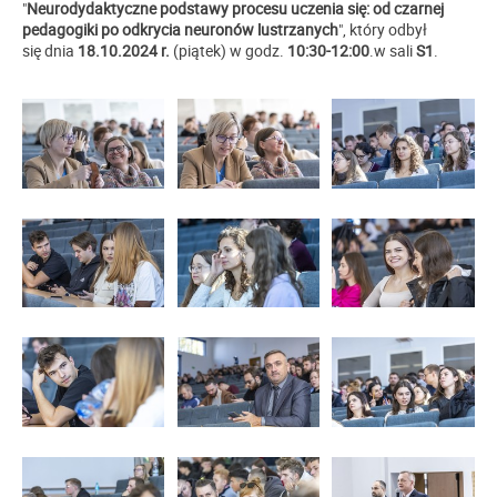
"
Neurodydaktyczne podstawy procesu uczenia się: od czarnej
pedagogiki po odkrycia neuronów lustrzanych
", który odbył
się dnia
18.10.2024 r.
(piątek) w godz.
10:30-12:00
.w sali
S1
.