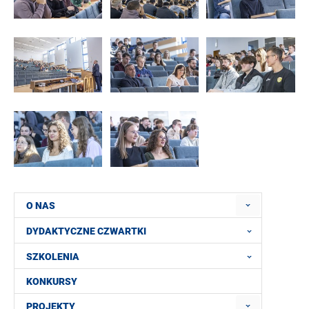
O NAS
DYDAKTYCZNE CZWARTKI
SZKOLENIA
KONKURSY
PROJEKTY