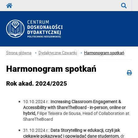
Wyszuka
Strona główna
Dydaktyczne Czwartki
Harmonogram spotkań
Harmonogram spotkań
Rok akad. 2024/2025
10.10.2024 r.:
Increasing Classroom Engagement &
Accessibility with ShareTheBoard - in-person, online or
hybrid,
Filipe Teixeira de Sousa, Head of Collaboration at
ShareTheBoard
31.10.2024 r.:
Data Storytelling w edukacji, czyli jak
ciekawie pokazywać i opowiadać dane studentom,
dr