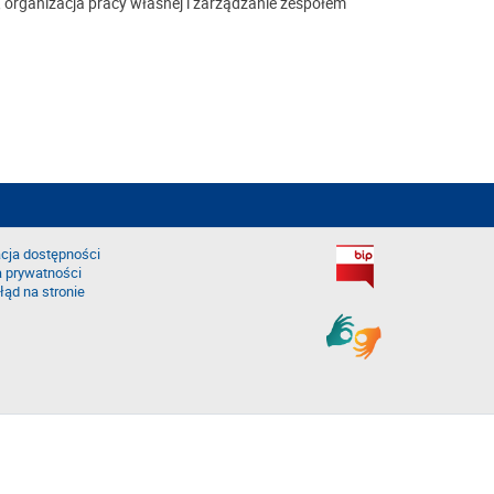
 organizacja pracy własnej i zarządzanie zespołem
cja dostępności
a prywatności
łąd na stronie