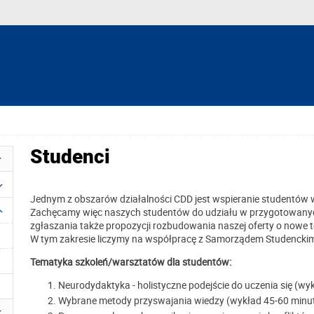
Studenci
Jednym z obszarów działalności CDD jest wspieranie studentów 
Zachęcamy więc naszych studentów do udziału w przygotowanych
zgłaszania także propozycji rozbudowania naszej oferty o nowe 
W tym zakresie liczymy na współpracę z Samorządem Studenckim 
Tematyka szkoleń/warsztatów dla studentów:
Neurodydaktyka - holistyczne podejście do uczenia się (wy
Wybrane metody przyswajania wiedzy (wykład 45-60 minu