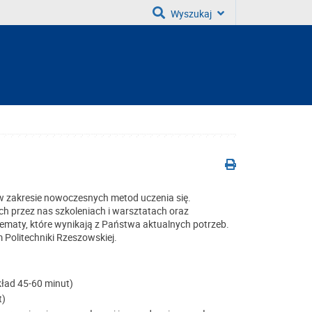
Wyszukaj
w zakresie nowoczesnych metod uczenia się.
 przez nas szkoleniach i warsztatach oraz
tematy, które wynikają z Państwa aktualnych potrzeb.
Politechniki Rzeszowskiej.
kład 45-60 minut)
t)