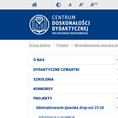
A
++
A
+
A
Strona główna
Projekty
Minimalizowanie zjawiska dr
O NAS
DYDAKTYCZNE CZWARTKI
SZKOLENIA
KONKURSY
PROJEKTY
Minimalizowanie zjawiska drop-out 25-28
Informacja o projekcie