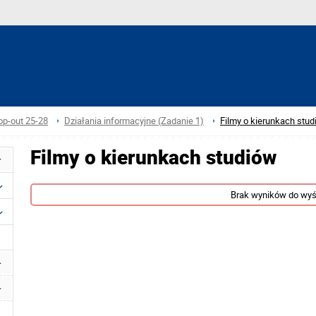
op-out 25-28
Działania informacyjne (Zadanie 1)
Filmy o kierunkach stu
Filmy o kierunkach studiów
Brak wyników do wyś