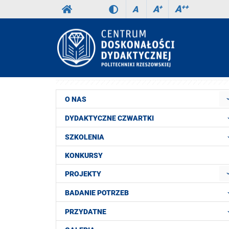
A
++
A
+
A
O NAS
DYDAKTYCZNE CZWARTKI
SZKOLENIA
KONKURSY
PROJEKTY
BADANIE POTRZEB
PRZYDATNE