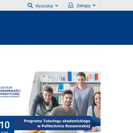
Zaloguj
Wyszukaj
10
KWI