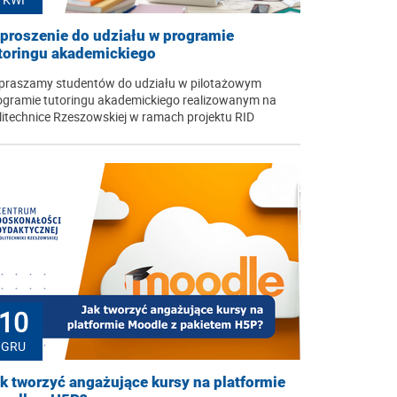
proszenie do udziału w programie
toringu akademickiego
praszamy studentów do udziału w pilotażowym
ogramie tutoringu akademickiego realizowanym na
litechnice Rzeszowskiej w ramach projektu RID
10
GRU
k tworzyć angażujące kursy na platformie