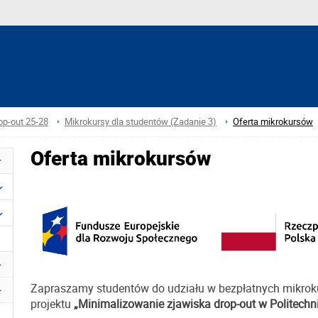
op-out 25-28
Mikrokursy dla studentów (Zadanie 3)
Oferta mikrokursów
Oferta mikrokursów
Zapraszamy studentów do udziału w bezpłatnych mikro
projektu
„Minimalizowanie zjawiska drop-out w Politechn