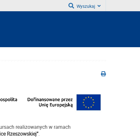
Wyszukaj
kursach realizowanych w ramach
ice Rzeszowskiej”
.