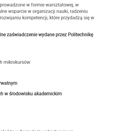
a prowadzone w formie warsztatowej, w
lne wsparcie w organizacji nauki, radzeniu
rozwijaniu kompetencji, które przydadzą się w
alne zaświadczenie wydane przez Politechnikę
ch mikrokursów:
rywatnym
tach w środowisku akademickim