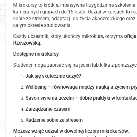
Mikrokursy to krótkie, intensywne trzygodzinne szkoleni
kameralnych grupach do 15 osób. Udział w kursach to rea
sobie ze stresem, adaptacji do życia akademickiego oraz 
całym okresie studiowania.
Każdy uczestnik, który ukończy mikrokurs, otrzyma
oficj
Rzeszowską
.
Dostępne mikrokursy
Studenci mogą zapisać się na jeden lub kilka z poniższy
Jak się skutecznie uczyć?
Wellbeing – równowaga między nauką a życiem p
Savoir vivre na uczelni – dobre praktyki w kontak
Zarządzanie czasem
Radzenie sobie ze stresem
Możesz wziąć udział w dowolnej liczbie mikrokursów.