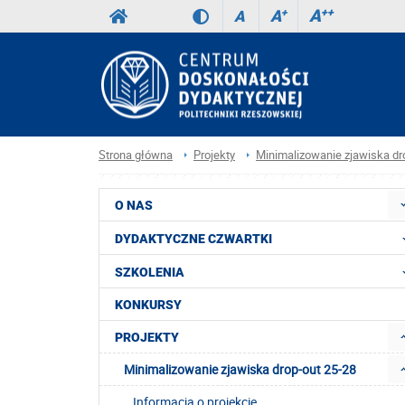
A
++
A
+
A
Strona główna
Projekty
Minimalizowanie zjawiska dr
O NAS
DYDAKTYCZNE CZWARTKI
SZKOLENIA
KONKURSY
PROJEKTY
Minimalizowanie zjawiska drop-out 25-28
Informacja o projekcie