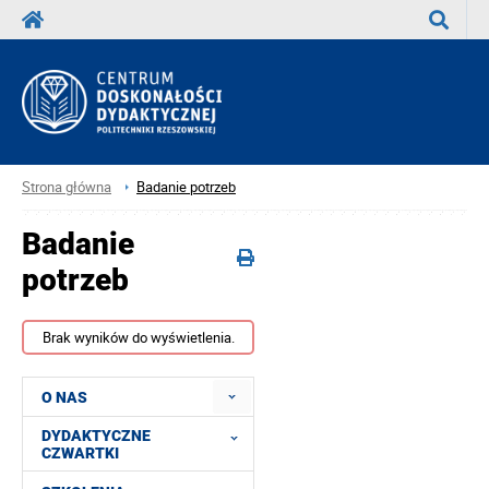
Wyszuka
Strona główna
Badanie potrzeb
Badanie
potrzeb
Brak wyników do wyświetlenia.
O NAS
DYDAKTYCZNE
CZWARTKI