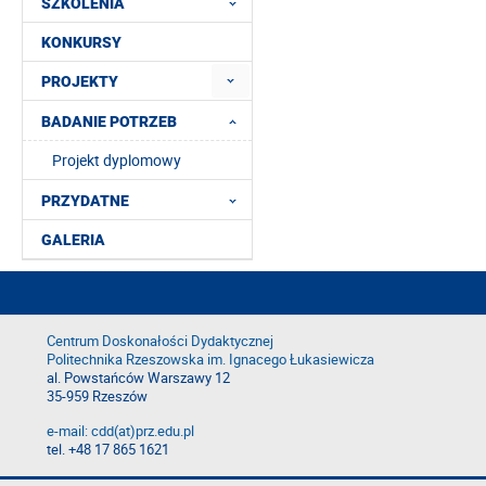
SZKOLENIA
KONKURSY
PROJEKTY
BADANIE POTRZEB
Projekt dyplomowy
PRZYDATNE
GALERIA
Centrum Doskonałości Dydaktycznej
Politechnika Rzeszowska im. Ignacego Łukasiewicza
al. Powstańców Warszawy 12
35-959 Rzeszów
e-mail: cdd(at)prz.edu.pl
tel. +48 17 865 1621
Deklaracja dostępności