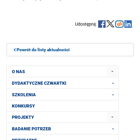
Udostępnij:
Powrót do listy aktualności
O NAS
DYDAKTYCZNE CZWARTKI
SZKOLENIA
KONKURSY
PROJEKTY
BADANIE POTRZEB