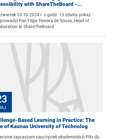
essibility with ShareTheBoard -...
zwartek 10.10.2024 r. o godz. 13 zdalny pokaz
prowadzi Pan Filipe Teixeira de Sousa, Head of
aboration at ShareTheBoard
23
MAJ
llenge-Based Learning in Practice: The
e of Kaunas University of Technolog
ecznie zapraszam nauczycieli akademickich PRz do