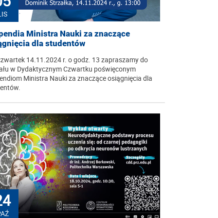
05
LIS
pendia Ministra Nauki za znaczące
ągnięcia dla studentów
zwartek 14.11.2024 r. o godz. 13 zapraszamy do
iału w Dydaktycznym Czwartku poświęconym
endiom Ministra Nauki za znaczące osiągnięcia dla
entów.
24
PAŹ