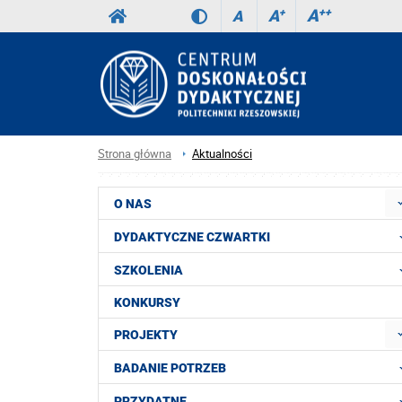
A
++
A
+
A
Strona główna
Aktualności
O NAS
DYDAKTYCZNE CZWARTKI
SZKOLENIA
KONKURSY
PROJEKTY
BADANIE POTRZEB
PRZYDATNE