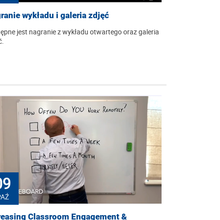
ranie wykładu i galeria zdjęć
ępne jest nagranie z wykładu otwartego oraz galeria
ć.
09
PAŹ
reasing Classroom Engagement &