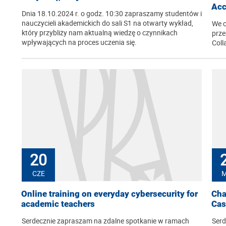
Acc
Dnia 18.10.2024 r. o godz. 10:30 zapraszamy studentów i
nauczycieli akademickich do sali S1 na otwarty wykład,
We c
który przybliży nam aktualną wiedzę o czynnikach
prze
wpływających na proces uczenia się.
Coll
20
CZE
Online training on everyday cybersecurity for
Cha
academic teachers
Cas
Serdecznie zapraszam na zdalne spotkanie w ramach
Serd